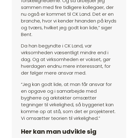
forskellighederne. Og så arbejder jeg
sammen med fire tidligere kollegaer, der
nu også er kommet til CK Land. Det er en
branche, hvor vi kender hinanden på kryds
og tværs, hvilket jeg godt kan lide,” siger
Bent.
Da han begyndte i CK Land, var
virksomheden væsentligt mindre end i
dag. Og at virksomheden er vokset, gør
hverdagen endnu mere interessant, for
der følger mere ansvar med.
“Jeg kan godt lide, at man får ansvar for
en opgave og i samarbejde med
bygherre og arkitekter omsætter
tegninger til virkelighed, så byggeriet kan
komme op at stå, som det er projekteret.
Vi omsætter teorien til virkelighed.”
Her kan man udvikle sig