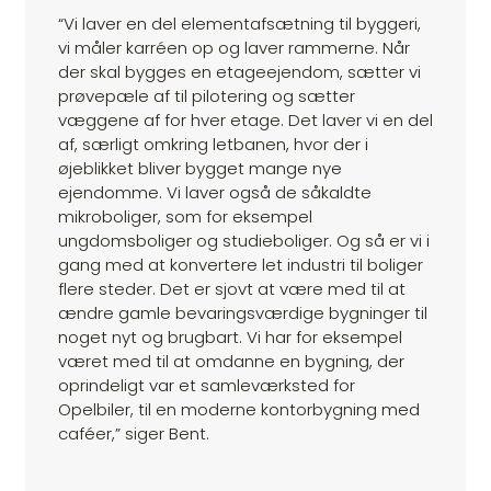
“Vi laver en del elementafsætning til byggeri,
vi måler karréen op og laver rammerne. Når
der skal bygges en etageejendom, sætter vi
prøvepæle af til pilotering og sætter
væggene af for hver etage. Det laver vi en del
af, særligt omkring letbanen, hvor der i
øjeblikket bliver bygget mange nye
ejendomme. Vi laver også de såkaldte
mikroboliger, som for eksempel
ungdomsboliger og studieboliger. Og så er vi i
gang med at konvertere let industri til boliger
flere steder. Det er sjovt at være med til at
ændre gamle bevaringsværdige bygninger til
noget nyt og brugbart. Vi har for eksempel
været med til at omdanne en bygning, der
oprindeligt var et samleværksted for
Opelbiler, til en moderne kontorbygning med
caféer,” siger Bent.