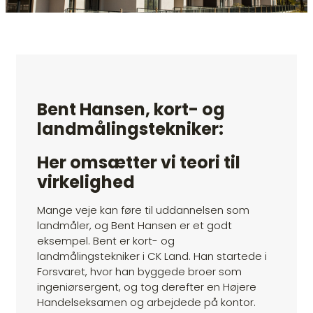
Bent Hansen, kort- og
landmålingstekniker:
Her omsætter vi teori til
virkelighed
Mange veje kan føre til uddannelsen som
landmåler, og Bent Hansen er et godt
eksempel. Bent er kort- og
landmålingstekniker i CK Land. Han startede i
Forsvaret, hvor han byggede broer som
ingeniørsergent, og tog derefter en Højere
Handelseksamen og arbejdede på kontor.