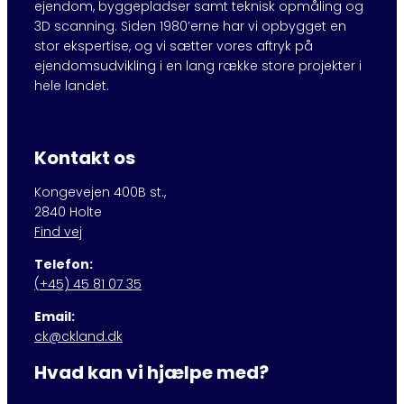
ejendom, byggepladser samt teknisk opmåling og
3D scanning. Siden 1980’erne har vi opbygget en
stor ekspertise, og vi sætter vores aftryk på
ejendomsudvikling i en lang række store projekter i
hele landet.
Kontakt os
Kongevejen 400B st.,
2840 Holte
Find vej
Telefon:
(+45) 45 81 07 35
Email:
ck@ckland.dk
Hvad kan vi hjælpe med?