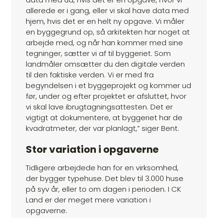
allerede er i gang, eller vi skal have data med
hjem, hvis det er en helt ny opgave. Vi måler
en byggegrund op, så arkitekten har noget at
arbejde med, og når han kommer med sine
tegninger, sætter vi af til byggeriet. Som
landmåler omsætter du den digitale verden
til den faktiske verden. Vi er med fra
begyndelsen i et byggeprojekt og kommer ud
før, under og efter projektet er afsluttet, hvor
vi skal lave ibrugtagningsattesten. Det er
vigtigt at dokumentere, at byggeriet har de
kvadratmeter, der var planlagt,” siger Bent.
Stor variation i opgaverne
Tidligere arbejdede han for en virksomhed,
der bygger typehuse. Det blev til 3.000 huse
på syv år, eller to om dagen i perioden. I CK
Land er der meget mere variation i
opgaverne.