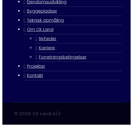
Ejendomsudvikling
Byggepladser
Teknisk opmåling
Om CK Land
Nyheder
Karriere
Forretningsbetingelser
Projekter
Kontakt
© 2026 CK Land A/S