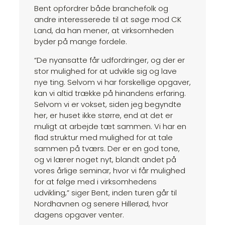
Bent opfordrer både branchefolk og
andre interesserede til at søge mod CK
Land, da han mener, at virksomheden
byder på mange fordele.
“De nyansatte får udfordringer, og der er
stor mulighed for at udvikle sig og lave
nye ting. Selvom vi har forskellige opgaver,
kan vi altid trække på hinandens erfaring.
Selvom vi er vokset, siden jeg begyndte
her, er huset ikke større, end at det er
muligt at arbejde tæt sammen. Vi har en
flad struktur med mulighed for at tale
sammen på tværs. Der er en god tone,
og vi lærer noget nyt, blandt andet på
vores årlige seminar, hvor vi får mulighed
for at følge med i virksomhedens
udvikling,” siger Bent, inden turen går til
Nordhavnen og senere Hillerød, hvor
dagens opgaver venter.