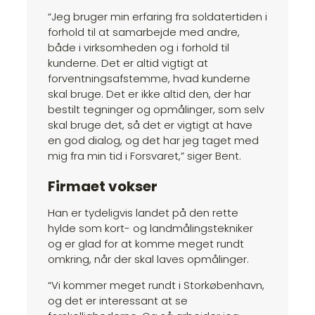
“Jeg bruger min erfaring fra soldatertiden i
forhold til at samarbejde med andre,
både i virksomheden og i forhold til
kunderne. Det er altid vigtigt at
forventningsafstemme, hvad kunderne
skal bruge. Det er ikke altid den, der har
bestilt tegninger og opmålinger, som selv
skal bruge det, så det er vigtigt at have
en god dialog, og det har jeg taget med
mig fra min tid i Forsvaret,” siger Bent.
Firmaet vokser
Han er tydeligvis landet på den rette
hylde som kort- og landmålingstekniker
og er glad for at komme meget rundt
omkring, når der skal laves opmålinger.
“Vi kommer meget rundt i Storkøbenhavn,
og det er interessant at se