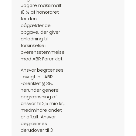
udgøre maksimalt
10 % af honoraret
for den
pågældende
opgave, der giver
anledning til
forsinkelse i
overensstemmelse
med ABR Forenklet.
Ansvar begrænses
i øvrigt iht. ABR
Forenklet § 38,
herunder generel
begrænsning af
ansvar til 2,5 mio kr.,
medmindre andet
er aftalt. Ansvar
begrænses
derudover til 3