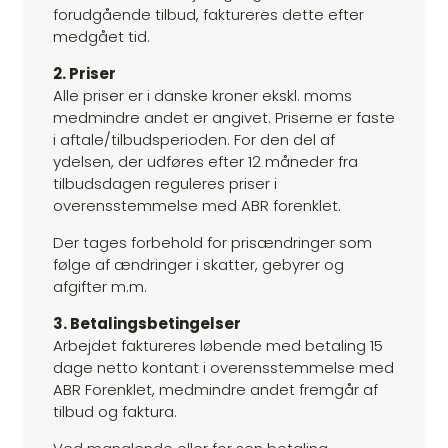
forudgående tilbud, faktureres dette efter
medgået tid.
2. Priser
Alle priser er i danske kroner ekskl. moms
medmindre andet er angivet. Priserne er faste
i aftale/tilbudsperioden. For den del af
ydelsen, der udføres efter 12 måneder fra
tilbudsdagen reguleres priser i
overensstemmelse med ABR forenklet.
Der tages forbehold for prisændringer som
følge af ændringer i skatter, gebyrer og
afgifter m.m.
3. Betalingsbetingelser
Arbejdet faktureres løbende med betaling 15
dage netto kontant i overensstemmelse med
ABR Forenklet, medmindre andet fremgår af
tilbud og faktura.