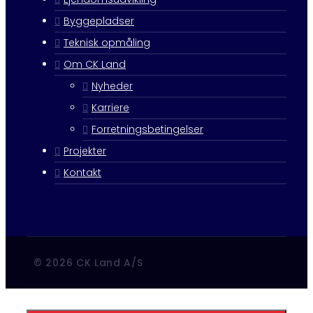
Byggepladser
Teknisk opmåling
Om CK Land
Nyheder
Karriere
Forretningsbetingelser
Projekter
Kontakt
© 2026 CK Land A/S